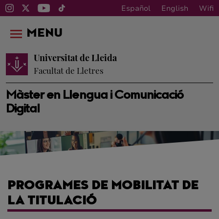
Español
English
Wifi
MENU
Universitat de Lleida
Facultat de Lletres
Màster en Llengua i Comunicació
Digital
PROGRAMES DE MOBILITAT DE
LA TITULACIÓ