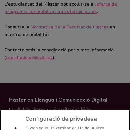
L'estudiantat del Màster pot acollir-se a
l'oferta de
programes de mobilitat que ofereix la UdL
.
Consulta la
Normativa de la Facultat de Lletres
en
matèria de mobilitat.
Contacta amb la coordinació per a més informació
(
coordmlicod@udl.cat
).
Màster en Llengua i Comunicació Digital
Facultat de Lletres - Universitat de Lleida
Configuració de privadesa
Mapa del web
Contacte
El web de la Universitat de Lleida utilitza