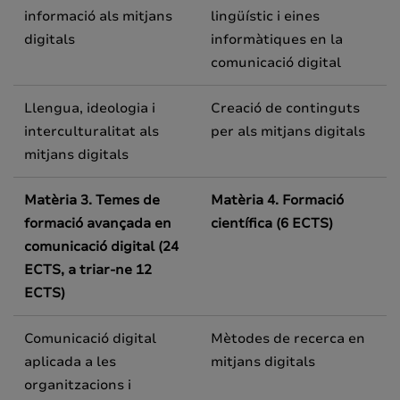
informació als mitjans
lingüístic i eines
digitals
informàtiques en la
comunicació digital
Llengua, ideologia i
Creació de continguts
interculturalitat als
per als mitjans digitals
mitjans digitals
Matèria 3.
Temes de
Matèria 4. Formació
formació avançada en
científica
(6 ECTS)
comunicació digital
(24
ECTS, a triar-ne 12
ECTS)
Comunicació digital
Mètodes de recerca en
aplicada a les
mitjans digitals
organitzacions i