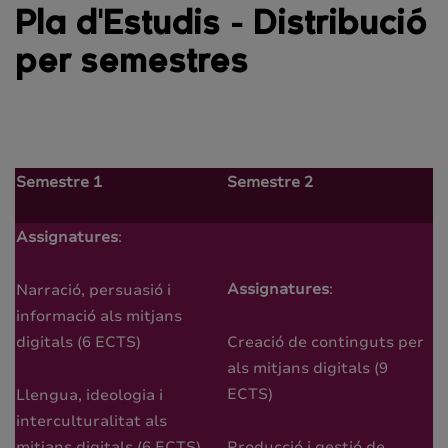
Pla d'Estudis - Distribució
per semestres
Semestre 1
Semestre 2
Assignatures
:
Assignatures
:
Narració, persuasió i
informació als mitjans
digitals (6 ECTS)
Creació de continguts per
als mitjans digitals (9
ECTS)
Llengua, ideologia i
interculturalitat als
mitjans digitals (6 ECTS)
Producció i gestió de