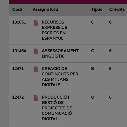
Codi
Assignatura
Tipus
Crèdits
101051
RECURSOS
C
6
EXPRESSIUS
ESCRITS EN
ESPANYOL
101464
ASSESSORAMENT
C
6
LINGÜÍSTIC
12471
CREACIÓ DE
B
9
CONTINGUTS PER
ALS MITJANS
DIGITALS
12472
PRODUCCIÓ I
O
6
GESTIÓ DE
PROJECTES DE
COMUNICACIÓ
DIGITAL