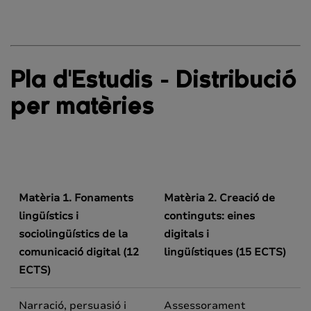
Pla d'Estudis - Distribució
per matèries
Matèria 1. Fonaments
Matèria 2. Creació de
lingüístics i
continguts: eines
sociolingüístics de la
digitals i
comunicació digital
(12
lingüístiques
(15 ECTS)
ECTS)
Narració, persuasió i
Assessorament