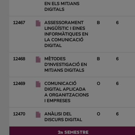
EN ELS MITJANS
DIGITALS
12467
ASSESSORAMENT
B
6
LINGÜÍSTIC I EINES
INFORMÀTIQUES EN
LA COMUNICACIÓ
DIGITAL
12468
MÈTODES
B
6
D'INVESTIGACIÓ EN
MITJANS DIGITALS
12469
COMUNICACIÓ
O
6
DIGITAL APLICADA
A ORGANITZACIONS
I EMPRESES
12470
ANÀLISI DEL
O
6
DISCURS DIGITAL
2n SEMESTRE