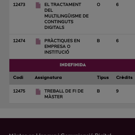
12473
EL TRACTAMENT
O
6
DEL
MULTILINGÜISME DE
CONTINGUTS
DIGITALS
12474
PRÀCTIQUES EN
B
6
EMPRESA O
INSTITUCIÓ
INDEFINIDA
Codi
Assignatura
Tipus
Crèdits
12475
TREBALL DE FI DE
B
9
MÀSTER