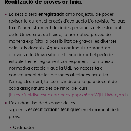
Realització de proves en línia:
La sessió serà
enregistrada
amb l’objectiu de poder
revisar-la durant el procés d’avaluació i/o revisió. Pel que
fa a l’enregistrament de dades personals dels estudiants
de la Universitat de Lleida, la normativa preveu de
manera explícita la possibilitat de gravar les diverses
activitats docents. Aquests continguts romandran
arxivats a la Universitat de Lleida durant el període
establert en el reglament corresponent. La mateixa
normativa estableix que la UdL no necessita el
consentiment de les persones afectades per a fer
l’enregistrament, tal com s’indica a la guia docent de
cada assignatura des de l’inici del curs
(
https://unidisc.csuc.cat/index.php/s/6YmWjHtUWcryan1
).
L’estudiant ha de disposar de les
següents
especificacions tècniques
en el moment de la
prova:
Ordinador