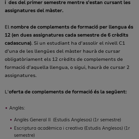
i des del primer semestre mentre s'estan cursant les
assignatures del màster.
El
nombre de complements de formació per llengua és
12 (en dues assignatures cada semestre de 6 crèdits
cadascuna)
. Si un estudiant ha d'assolir el nivell C1
d'una de les llengües del màster haurà de cursar
obligatòriament els 12 crèdits de complements de
formació d'aquella llengua, o sigui, haurà de cursar 2
assignatures.
L'
oferta de complements de formació és la següent:
Anglès:
Anglès General II (Estudis Anglesos) (1r semestre)
Escriptura acadèmica i creativa (Estudis Anglesos) (1r
semestre)