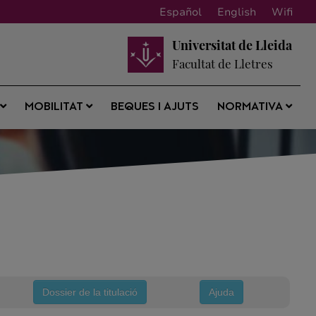
Español
English
Wifi
Universitat de Lleida
Facultat de Lletres
BEQUES I AJUTS
S
MOBILITAT
NORMATIVA